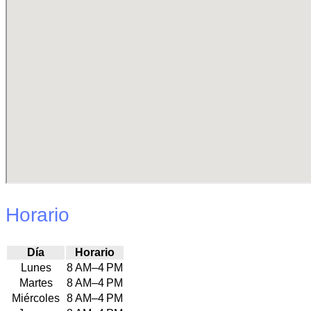
Horario
Día
Horario
Lunes
8 AM–4 PM
Martes
8 AM–4 PM
Miércoles
8 AM–4 PM