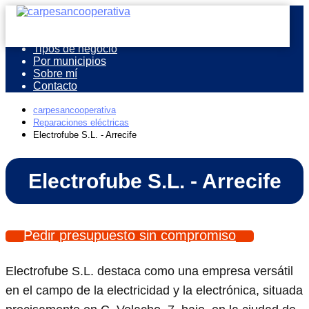
Inicio
Tipos de negocio
Por municipios
Sobre mí
Contacto
carpesancooperativa
Reparaciones eléctricas
Electrofube S.L. - Arrecife
Electrofube S.L. - Arrecife
Pedir presupuesto sin compromiso
Electrofube S.L. destaca como una empresa versátil
en el campo de la electricidad y la electrónica, situada