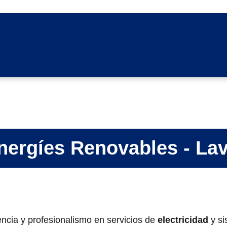
rgíes Renovables - La
encia y profesionalismo en servicios de
electricidad
y si