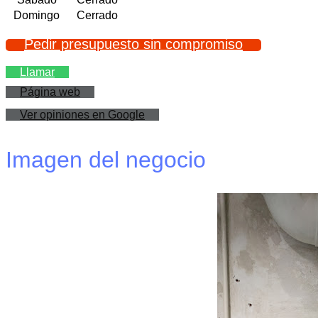
Domingo
Cerrado
Pedir presupuesto sin compromiso
Llamar
Página web
Ver opiniones en Google
Imagen del negocio