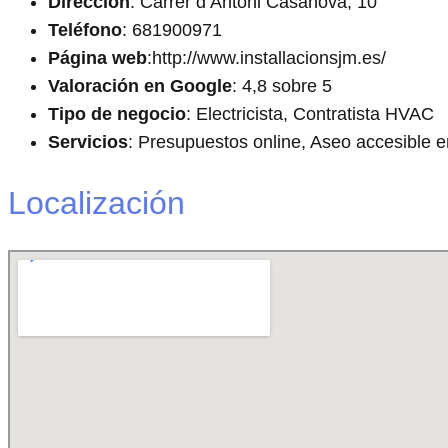
Dirección
: Carrer d’Antoni Casanova, 10
Teléfono
: 681900971
Página web
:http://www.installacionsjm.es/
Valoración en Google
: 4,8 sobre 5
Tipo de negocio
: Electricista, Contratista HVAC
Servicios
: Presupuestos online, Aseo accesible e
Localización