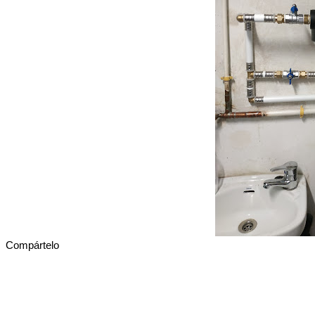
Compártelo