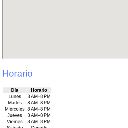
Horario
Día
Horario
Lunes
8 AM–8 PM
Martes
8 AM–8 PM
Miércoles
8 AM–8 PM
Jueves
8 AM–8 PM
Viernes
8 AM–8 PM
Sábado
Cerrado