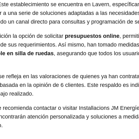
 Este establecimiento se encuentra en Lavern, específic
 a una serie de soluciones adaptadas a las necesidade
do un canal directo para consultas y programación de se
ición la opción de solicitar
presupuestos online
, permit
 de sus requerimientos. Así mismo, han tomado medidas
le en silla de ruedas
, asegurando que todos los usuar
se refleja en las valoraciones de quienes ya han contrat
basada en la opinión de 6 clientes. Este respaldo es indi
ajo realizado.
 recomienda contactar o visitar Installacions JM Energí
contrarán atención personalizada y soluciones a medid
o.