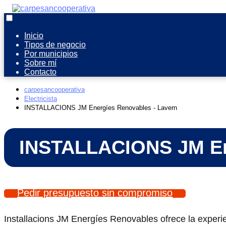
Inicio
Tipos de negocio
Por municipios
Sobre mí
Contacto
carpesancooperativa
Electricista
INSTALLACIONS JM Energíes Renovables - Lavern
INSTALLACIONS JM Ene
Pedir presupuesto sin compromiso
Installacions JM Energíes Renovables ofrece la experi