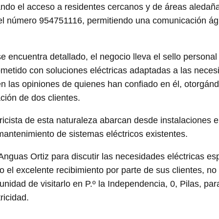
tando el acceso a residentes cercanos y de áreas aledaña
del número 954751116, permitiendo una comunicación ági
e encuentra detallado, el negocio lleva el sello personal
metido con soluciones eléctricas adaptadas a las neces
a en las opiniones de quienes han confiado en él, otorgán
ción de dos clientes.
ricista de esta naturaleza abarcan desde instalaciones e
mantenimiento de sistemas eléctricos existentes.
guas Ortiz para discutir las necesidades eléctricas esp
o el excelente recibimiento por parte de sus clientes, n
unidad de visitarlo en P.º la Independencia, 0, Pilas, par
ricidad.