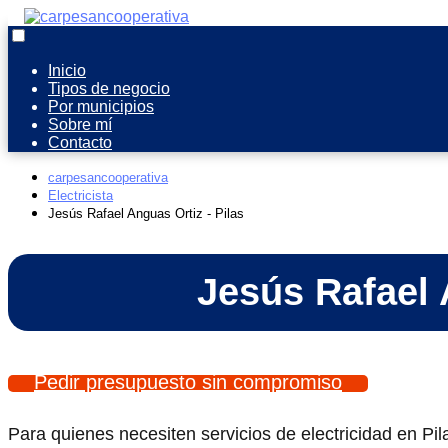
Inicio
Tipos de negocio
Por municipios
Sobre mí
Contacto
carpesancooperativa
Electricista
Jesús Rafael Anguas Ortiz - Pilas
Jesús Rafael 
Pedir presupuesto sin compromiso
Para quienes necesiten servicios de electricidad en Pil