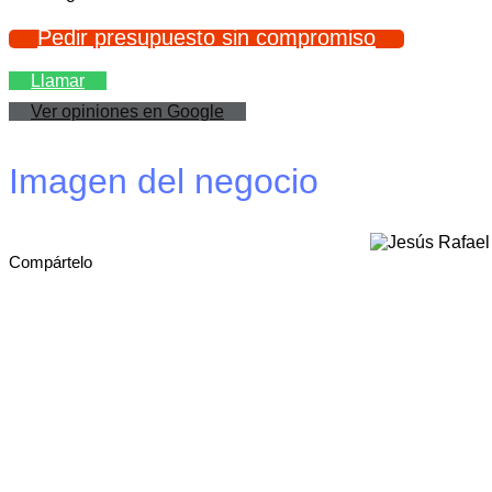
Pedir presupuesto sin compromiso
Llamar
Ver opiniones en Google
Imagen del negocio
Compártelo